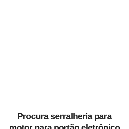
Procura serralheria para
motor para portão eletrônico