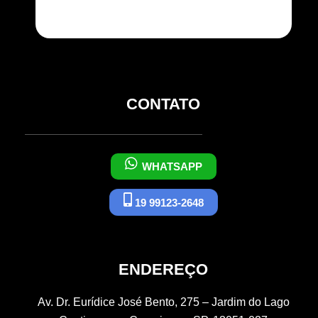
CONTATO
WHATSAPP
19 99123-2648
ENDEREÇO
Av. Dr. Eurídice José Bento, 275 – Jardim do Lago