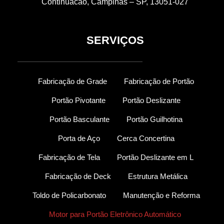
Continuacao, Campinas – SP, 13051-027
SERVIÇOS
Fabricação de Grade
Fabricação de Portão
Portão Pivotante
Portão Deslizante
Portão Basculante
Portão Guilhotina
Porta de Aço
Cerca Concertina
Fabricação de Tela
Portão Deslizante em L
Fabricação de Deck
Estrutura Metálica
Toldo de Policarbonato
Manutenção e Reforma
Motor para Portão Eletrônico Automático