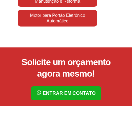
Manutenção e Reforma
Motor para Portão Eletrônico
Automático
Solicite um orçamento
agora mesmo!
ENTRAR EM CONTATO