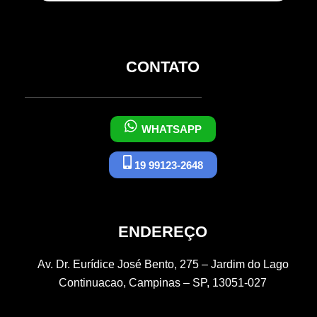
CONTATO
WHATSAPP
19 99123-2648
ENDEREÇO
Av. Dr. Eurídice José Bento, 275 – Jardim do Lago
Continuacao, Campinas – SP, 13051-027