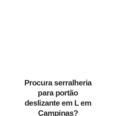
Procura serralheria
para portão
deslizante em L em
Campinas?